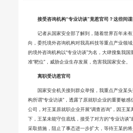
接受咨询机构“专业访谈”竟惹官司？这些间
记者从国家安全部了解到，随着世界百年未有
向，委托境外咨询机构对我高科技等重点产业领域
的境外咨询机构以“专业访谈”为名，大肆搜集我
准“靶位”，威胁企业生存发展，危害我国家安全。
离职受访惹官司
国家安全机关接到群众举报，我重点产业某头
构所谓“专业访谈”，透露了原就职企业的重要敏
公司，对王某原就职企业开展“调查咨询”，因王
下，王某未能守住底线，接受了对方的“专业访谈
采取措施，阻止了事态进一步扩大，等待王某的将