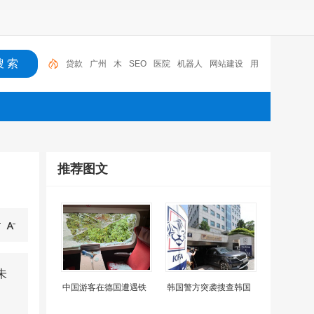
贷款
广州
木
SEO
医院
机器人
网站建设
用
户体验
百度竞价推广
深圳
推荐图文
未
中国游客在德国遭遇铁
韩国警方突袭搜查韩国