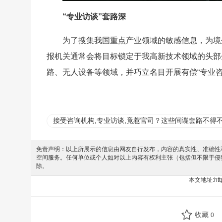
“专业访谈”套路深
为了搜集我国重点产业领域的敏感信息，为境
报机关通常会将目标锁定于我高新技术领域的头部
路、无人设备等领域，并巧立名目开展有偿“专业
接受咨询机构,专业访谈,竟惹官司？这些间谍套路不得
免责声明：以上所展示的信息由网友自行发布，内容的真实性、准确性和
空间服务。任何单位或个人如对以上内容有权利主张（包括但不限于侵
除。
本文地址:
ht
收藏
0