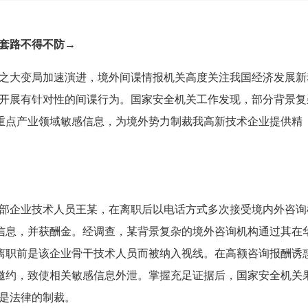
谍套路不得不防→
之大变局加速演进，境外间谍情报机关高度关注我国经济发展新
开展有针对性的间谍行为。国家安全机关工作发现，部分背景复
国重点产业领域敏感信息，为境外势力制裁我高新技术企业提供精
部企业技术人员王某，在离职后以电话方式多次接受境内外咨询
感信息，并获酬金。经调查，某背景复杂的境外咨询机构通过其在
某离职前是该企业骨干技术人员而被纳入视线。在高额咨询报酬诱
”邀约，致使相关敏感信息外泄。掌握充足证据后，国家安全机关
是法律的制裁。