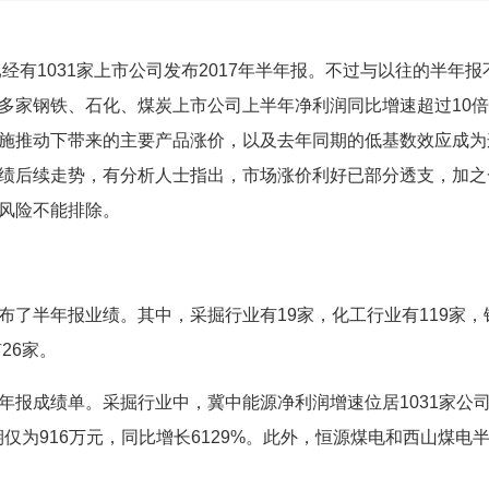
1031家上市公司发布2017年半年报。不过与以往的半年报
多家钢铁、石化、煤炭上市公司上半年净利润同比增速超过10
施推动下带来的主要产品涨价，以及去年同期的低基数效应成为
绩后续走势，有分析人士指出，市场涨价利好已部分透支，加之
风险不能排除。
半年报业绩。其中，采掘行业有19家，化工行业有119家，
26家。
成绩单。采掘行业中，冀中能源净利润增速位居1031家公
仅为916万元，同比增长6129%。此外，恒源煤电和西山煤电