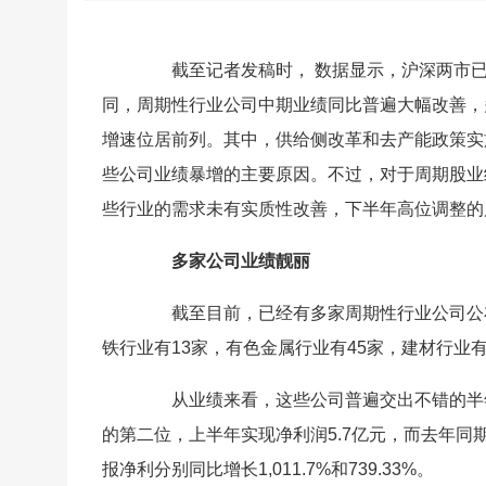
截至记者发稿时， 数据显示，沪深两市已经有
同，周期性行业公司中期业绩同比普遍大幅改善，
增速位居前列。其中，供给侧改革和去产能政策实
些公司业绩暴增的主要原因。不过，对于周期股业
些行业的需求未有实质性改善，下半年高位调整的
多家公司业绩靓丽
截至目前，已经有多家周期性行业公司公布了
铁行业有13家，有色金属行业有45家，建材行业有
从业绩来看，这些公司普遍交出不错的半年报
的第二位，上半年实现净利润5.7亿元，而去年同期
报净利分别同比增长1,011.7%和739.33%。