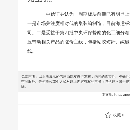
为1121.6%。
中信证券认为，周期板块前期已有明显上涨
一是市场关注度相对低的集装箱制造，目前海运板
司。二是受益于第四批中央环保督察的化工细分领
压带动相关产品的涨价主线，包括粘胶短纤、纯碱
线。
免责声明：以上所展示的信息由网友自行发布，内容的真实性、准确性和
空间服务。任何单位或个人如对以上内容有权利主张（包括但不限于侵
除。
本文地址:
http://
收藏
0