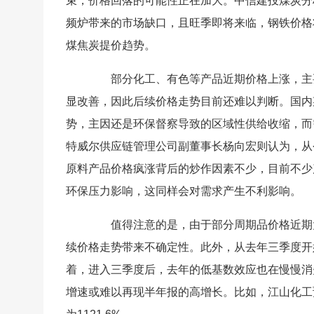
束，价格回落的可能性正在加大。中信建投煤炭分
频炉带来的市场缺口，且旺季即将来临，钢铁价格
煤焦炭提价趋势。
部分化工、有色等产品近期价格上涨，主要
显改善，因此后续价格走势目前还难以判断。国内
势，主因还是环保督察导致的区域性供给收缩，而
特威尔供应链管理公司副董事长杨向宏则认为，从
原料产品价格疯涨背后的炒作因素不少，目前不少
环保压力影响，这同样会对需求产生不利影响。
值得注意的是，由于部分周期品价格近期大
续价格走势带来不确定性。此外，从去年三季度开
着，进入三季度后，去年的低基数效应也在慢慢消
增速或难以再现半年报的高增长。比如，江山化工预