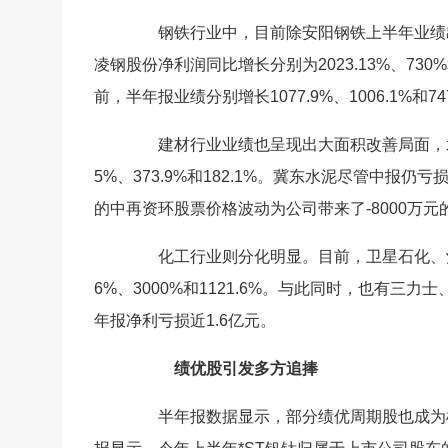
钢铁行业中，目前除安阳钢铁上半年业绩出
凌钢股份净利润同比增长分别为2023.13%、7
前，半年报业绩分别增长1077.9%、1006.1%和74
建材行业业绩也呈现出大面积改善局面，水泥
5%、373.9%和182.1%。冀东水泥尽管中报仍
的中再资环股票价格波动为公司带来了-8000万
化工行业则分化明显。目前，卫星石化、沧州
6%、3000%和1121.6%。与此同时，也有
年报净利亏损近1.6亿元。
绩优股引发多方追捧
半年报数据显示，部分绩优周期股也成为机构