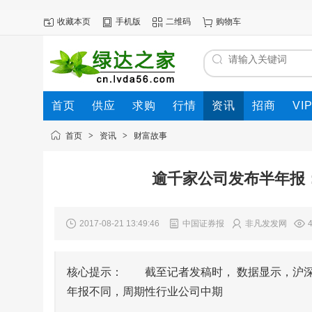
收藏本页
手机版
二维码
购物车
首页
供应
求购
行情
资讯
招商
VI
首页
>
资讯
>
财富故事
逾千家公司发布半年报
2017-08-21 13:49:46
中国证券报
非凡发发网
核心提示： 截至记者发稿时， 数据显示，沪深两
年报不同，周期性行业公司中期