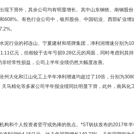
现下滑外，其余公司均有明显增长。其中山东钢铁、南钢股份
30%和608%。有色行业公司中，银邦股份、中国铝业、西部矿业增
7.2%。
行业的祁连山、宁夏建材和塔牌集团，净利润增速分别为109
亏损1.11亿元，但相较于去年亏损9.28亿元的局面，同时考虑到其
元的非经常性损益，公司上半年业绩仍然大幅度改善。
大化和江山化工上半年净利增速均超过了10倍，分别为3080
三力士、天马精化等多家公司半年报业绩同比明显下滑，此外，南风化
和个人投资者坚守或热捧的焦点。*ST钒钛发布的2017年半