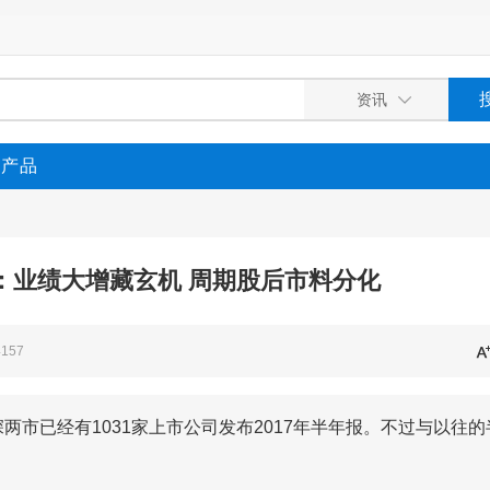
P产品
：业绩大增藏玄机 周期股后市料分化
4157
市已经有1031家上市公司发布2017年半年报。不过与以往的