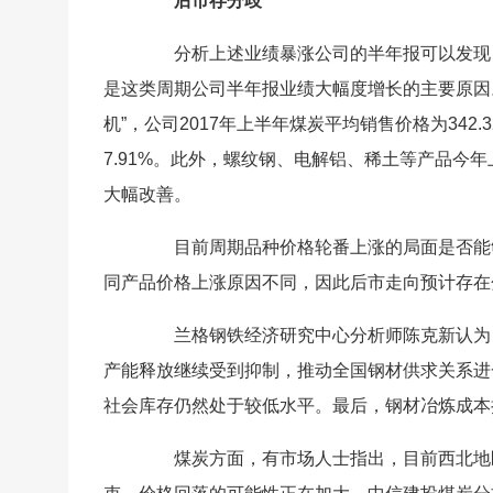
后市存分歧
分析上述业绩暴涨公司的半年报可以发现，
是这类周期公司半年报业绩大幅度增长的主要原因
机”，公司2017年上半年煤炭平均销售价格为342.32
7.91%。此外，螺纹钢、电解铝、稀土等产品今
大幅改善。
目前周期品种价格轮番上涨的局面是否能够
同产品价格上涨原因不同，因此后市走向预计存在
兰格钢铁经济研究中心分析师陈克新认为，
产能释放继续受到抑制，推动全国钢材供求关系进
社会库存仍然处于较低水平。最后，钢材冶炼成本
煤炭方面，有市场人士指出，目前西北地区