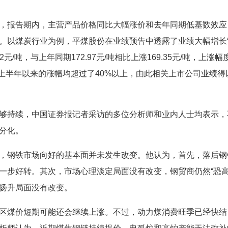
报告期内，主营产品价格同比大幅涨价和去年同期低基数效应
。以煤炭行业为例，平煤股份在业绩预告中透露了业绩大幅增长
元/吨，与上年同期172.97元/吨相比上涨169.35元/吨，上涨幅
年上半年以来的涨幅均超过了40%以上，由此相关上市公司业绩得
持续，中国证券报记者采访的多位分析师和业内人士均表示，
分化。
钢铁市场向好的基本面并未发生改变。他认为，首先，落后钢
一步好转。其次，市场心理淡定局面没有改变，钢贸商仍然“恐高
扬升局面没有改变。
煤价短期可能还会继续上涨。不过，动力煤消费旺季已经快结