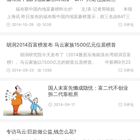
福布斯中国内地富豪榜昨出炉 文/表 记者周裕妩 本报
上海讯 昨日发布的福布斯中国内地富豪榜显示，前三名由BAT三
大富豪
2014-10-29
1039
0评论
胡润2014百富榜发布 马云家族1500亿元位居榜首
胡润研究院今天发布了《2014雅居乐海南清水湾胡润百富
榜》。马云家族以1500亿元的财富位居榜首。 中新网9月23
日电 胡润
2014-09-23
1356
0评论
国人未富先懒成隐忧：富二代不创业
拆二代靠租房
2014-09-11
0评论
专访马云:巨款做公益,钱怎么花?