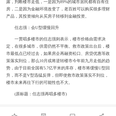
露，判断楼市走低，一是因为89%的城市居民都有自有住
房，二是因为金融环境改变了，老百姓可以购买很多理财
产品，其投资倾向从买房子转移到金融投资。
任志强：会U型缓慢回升
一贯唱多楼市的任志强则表示，楼市价格由需求决
定，在很多城市，供需仍然不平衡。救市政策出台后，楼
市最低点已经过去，如果房企再融资松口、房贷优惠等政
策落实到位，那么10月或将逆转楼市今年前九月走低的趋
势，由于目前全国有5.7亿平米的库存，楼市将缓慢U型回
升，而不是V型迅猛反弹，但即使救市政策落实不到位，
楼市未来再往下行的可能性也不大。
(原标题：任志强再唱多楼市)