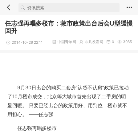
任志强再唱多楼市：救市政策出台后会U型缓慢
回升
中国青年网
非凡发发网
0
3985
2014-10-29 22:11
9月30日出台的购买二套房“认贷不认房”政策已拉动
了10月楼市成交，北京等大城市首先出现了二手房的明
显回暖。 只要已经出台的政策用好、用到位，楼市就不
用担心。 ——任志强
任志强再唱多楼市