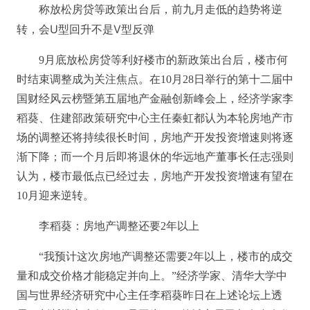
称放松房贷等政策出台后，前九月走低的趋势将逆
转，会U型回升不是V型反弹
9月底放松房贷等利好楼市的新政策出台后，楼市何
时结束调整成为关注焦点。在10月28日举行的第十二届中
国财经风云榜暨第五届地产金融创新峰会上，经济学家李
稻葵、住建部政策研究中心主任秦虹都认为本轮房地产市
场的调整还将持续很长时间，房地产开发投资增速则将逐
渐下降；而一个月后即将退休的华远地产董事长任志强则
认为，楼市最低点已经过去，房地产开发投资增速有望在
10月迎来逆转。
李稻葵：房地产调整还要2年以上
“我预计这次房地产调整还需要2年以上，楼市的成交
量和成交价格才能稳定并向上。”经济学家、清华大学中
国与世界经济研究中心主任李稻葵昨日在上述论坛上透