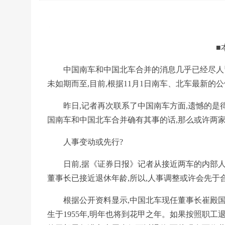
■
中国南车和中国北车合并的消息几乎已经尽人皆知
未如期而至,目前,根据11月1日南车、北车最新的
昨日,记者再次联系了中国南车方面,遗憾的是得
国南车和中国北车合并确有其事的话,那么或许两
人事变动或先行?
日前,据《证券日报》记者从接近两车的内部人士
董事长已接近退休年龄,所以,人事调整或许会先于
根据公开资料显示,中国北车现任董事长崔殿国出生
生于1955年,明年也将到花甲之年。如果按照职