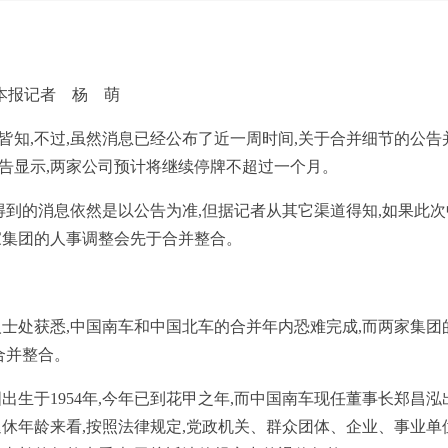
本报记者 杨 萌
,不过,虽然消息已经公布了近一周时间,关于合并细节的公告
公告显示,两家公司预计将继续停牌不超过一个月。
到的消息依然是以公告为准,但据记者从其它渠道得知,如果此次
家集团的人事调整会先于合并整合。
处获悉,中国南车和中国北车的合并年内恐难完成,而两家集团
合并整合。
于1954年,今年已到花甲之年,而中国南车现任董事长郑昌泓
工退休年龄来看,按照法律规定,党政机关、群众团体、企业、事业单