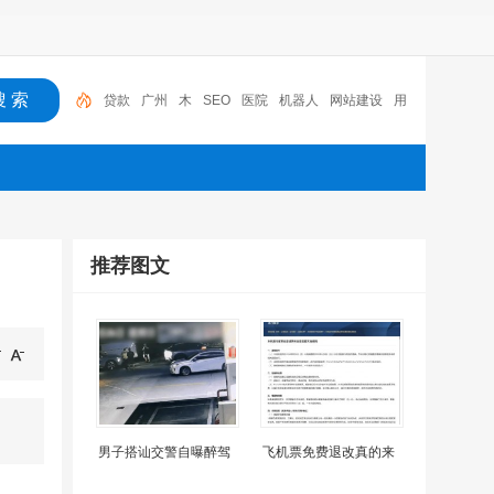
贷款
广州
木
SEO
医院
机器人
网站建设
用
户体验
百度竞价推广
深圳
推荐图文
男子搭讪交警自曝醉驾
飞机票免费退改真的来