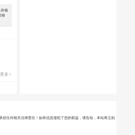
息存储
时移
更多
>
承担任何相关法律责任！如有信息侵犯了您的权益，请告知，本站将立刻