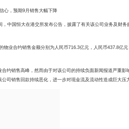
信心，预期9月销售大幅下降
4日早间，中国恒大在港交所发布公告，披露了有关该公司业务及财务
的物业合约销售金额分别为人民币716.3亿元，人民币437.8亿元
业合约销售高峰，然而由于对该公司的持续负面新闻报道严重影
该公司销售回款持续恶化，进一步对现金流及流动性造成巨大压